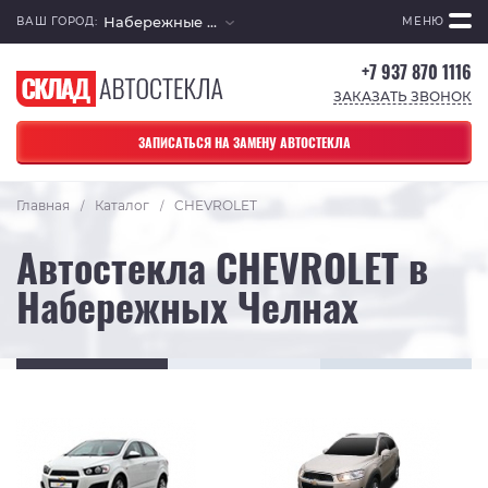
Набережные Челны
ВАШ ГОРОД:
МЕНЮ
+7 937 870 1116
ЗАКАЗАТЬ ЗВОНОК
ЗАПИСАТЬСЯ НА ЗАМЕНУ АВТОСТЕКЛА
Главная
Каталог
CHEVROLET
/
/
Автостекла CHEVROLET в
Набережных Челнах