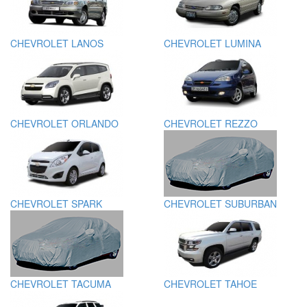
CHEVROLET LANOS
CHEVROLET LUMINA
CHEVROLET ORLANDO
CHEVROLET REZZO
CHEVROLET SPARK
CHEVROLET SUBURBAN
CHEVROLET TACUMA
CHEVROLET TAHOE