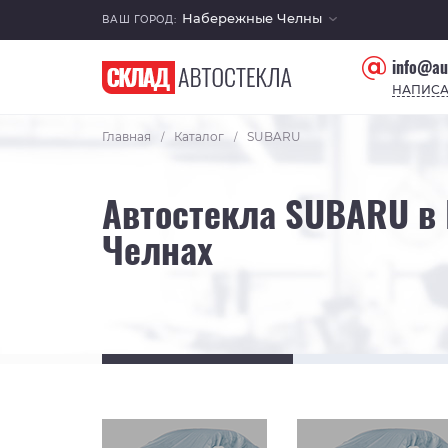
Набережные Челны
ВАШ ГОРОД:
info@au
НАПИСА
Главная
Каталог
SUBARU
/
/
Автостекла SUBARU в
Челнах