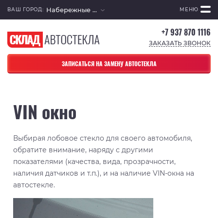
Набережные Челны
ВАШ ГОРОД:
МЕНЮ
+7 937 870 1116
ЗАКАЗАТЬ ЗВОНОК
ЗАПИСАТЬСЯ НА ЗАМЕНУ АВТОСТЕКЛА
VIN окно
Выбирая лобовое стекло для своего автомобиля,
обратите внимание, наряду с другими
показателями (качества, вида, прозрачности,
наличия датчиков и т.п.), и на наличие VIN-окна на
автостекле.