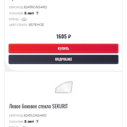
6247RGNS4RD
ЕВРОКОД:
5 лет
?
ГАРАНТИЯ:
БРЕНД:
ЗЕЛЕНОЕ
ЦВЕТ СТЕКЛА:
1605 ₽
КУПИТЬ
ПОДРОБНЕЕ
Левое боковое стекло SEKURIT
6247LGNS4RD
ЕВРОКОД:
5 лет
?
ГАРАНТИЯ: