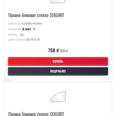
Правое боковое стекло SEKURIT
6247RGNS4RV
ЕВРОКОД:
5 лет
?
ГАРАНТИЯ:
БРЕНД:
ЗЕЛЕНОЕ
ЦВЕТ СТЕКЛА:
750 ₽
870 ₽
КУПИТЬ
ПОДРОБНЕЕ
Правое боковое стекло SEKURIT