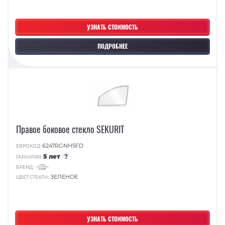
УЗНАТЬ СТОИМОСТЬ
ПОДРОБНЕЕ
Правое боковое стекло SEKURIT
6247RGNH5FD
ЕВРОКОД:
5 лет
?
ГАРАНТИЯ:
БРЕНД:
ЗЕЛЕНОЕ
ЦВЕТ СТЕКЛА:
УЗНАТЬ СТОИМОСТЬ