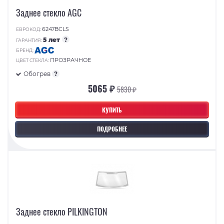
Заднее стекло AGC
6247BCLS
ЕВРОКОД:
5 лет
?
ГАРАНТИЯ:
БРЕНД:
ПРОЗРАЧНОЕ
ЦВЕТ СТЕКЛА:
Обогрев
?
5065 ₽
5830 ₽
КУПИТЬ
ПОДРОБНЕЕ
Заднее стекло PILKINGTON