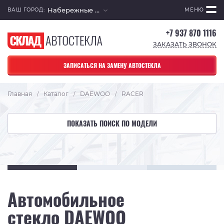
Набережные Челны
ВАШ ГОРОД:
МЕНЮ
+7 937 870 1116
ЗАКАЗАТЬ ЗВОНОК
ЗАПИСАТЬСЯ НА ЗАМЕНУ АВТОСТЕКЛА
Главная
Каталог
DAEWOO
RACER
/
/
/
ПОКАЗАТЬ ПОИСК ПО МОДЕЛИ
Автомобильное
стекло DAEWOO