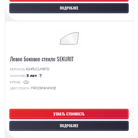
ПОДРОБНЕЕ
Левое боковое стекло SEKURIT
6247LCLH5FD
ЕВРОКОД:
5 лет
?
ГАРАНТИЯ:
БРЕНД:
ПРОЗРАЧНОЕ
ЦВЕТ СТЕКЛА:
УЗНАТЬ СТОИМОСТЬ
ПОДРОБНЕЕ