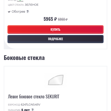
ЗЕЛЕНОЕ
ЦВЕТ СТЕКЛА:
Обогрев
?
5965 ₽
6860 ₽
КУПИТЬ
ПОДРОБНЕЕ
Боковые стекла
Левое боковое стекло SEKURIT
6247LGNS4RV
ЕВРОКОД:
5 лет
?
ГАРАНТИЯ: