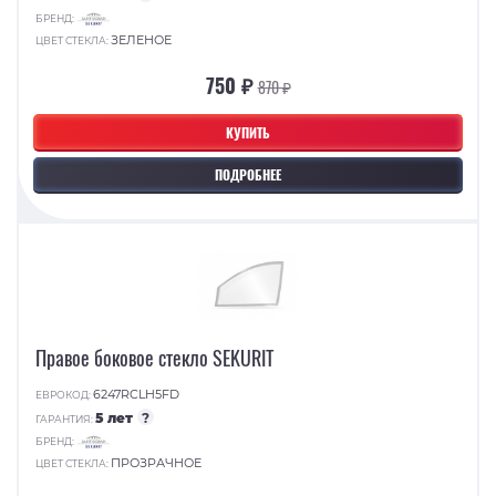
БРЕНД:
ЗЕЛЕНОЕ
ЦВЕТ СТЕКЛА:
750 ₽
870 ₽
КУПИТЬ
ПОДРОБНЕЕ
Правое боковое стекло SEKURIT
6247RCLH5FD
ЕВРОКОД:
5 лет
?
ГАРАНТИЯ:
БРЕНД:
ПРОЗРАЧНОЕ
ЦВЕТ СТЕКЛА: