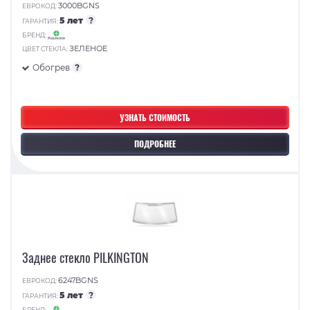
3000BGNS
ЕВРОКОД:
5 лет
?
ГАРАНТИЯ:
БРЕНД:
ЗЕЛЕНОЕ
ЦВЕТ СТЕКЛА:
Обогрев
?
УЗНАТЬ СТОИМОСТЬ
ПОДРОБНЕЕ
Заднее стекло PILKINGTON
6247BGNS
ЕВРОКОД:
5 лет
?
ГАРАНТИЯ:
БРЕНД: