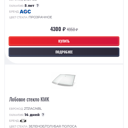
5 лет
?
ГАРАНТИЯ:
БРЕНД:
ПРОЗРАЧНОЕ
ЦВЕТ СТЕКЛА:
4300 ₽
4950 ₽
КУПИТЬ
ПОДРОБНЕЕ
Лобовое стекло КМК
2721AGNBL
ЕВРОКОД:
14 дней
?
ГАРАНТИЯ:
БРЕНД:
ЗЕЛЕНОЕ/ГОЛУБАЯ ПОЛОСА
ЦВЕТ СТЕКЛА: