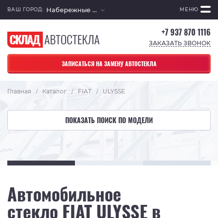
Набережные Челны
ВАШ ГОРОД:
МЕНЮ
+7 937 870 1116
ЗАКАЗАТЬ ЗВОНОК
ЗАПИСАТЬСЯ НА ЗАМЕНУ АВТОСТЕКЛА
Главная
Каталог
FIAT
ULYSSE
/
/
/
ПОКАЗАТЬ ПОИСК ПО МОДЕЛИ
Автомобильное
стекло FIAT ULYSSE в