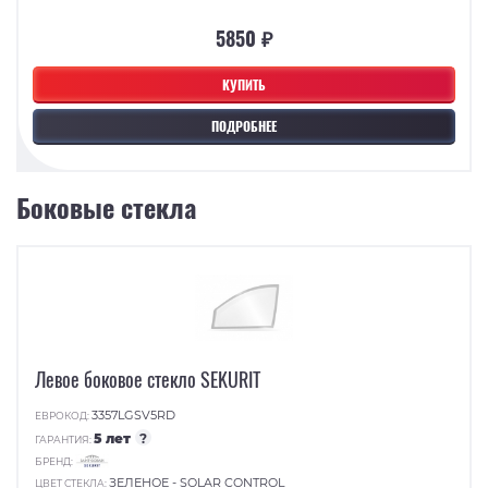
5850 ₽
КУПИТЬ
ПОДРОБНЕЕ
Боковые стекла
Левое боковое стекло SEKURIT
3357LGSV5RD
ЕВРОКОД:
5 лет
?
ГАРАНТИЯ:
БРЕНД:
ЗЕЛЕНОЕ - SOLAR CONTROL
ЦВЕТ СТЕКЛА: